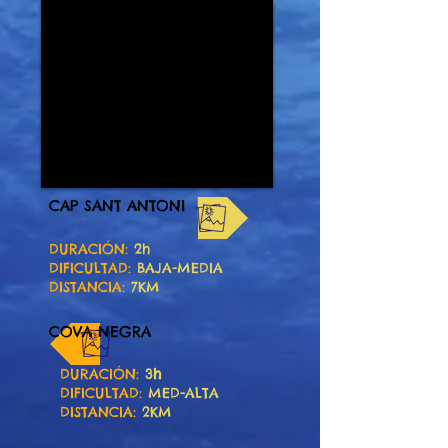
CAP SANT ANTONI
DURACIÓN:
2h
DIFICULTAD:
BAJA-MEDIA
DISTANCIA:
7KM
COVA NEGRA
DURACIÓN:
3
h
DIFICULTAD:
MED-ALTA
DISTANCIA:
2KM