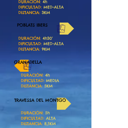
DURACIÓN:
4h
DIFICULTAD:
MED-ALTA
DISTANCIA:
3KM
POBLATS IBERS
DURACIÓN:
4h30'
DIFICULTAD:
MED-ALTA
DISTANCIA:
9KM
GRANADELLA
DURACIÓN:
4h
DIFICULTAD:
MEDIA
DISTANCIA:
5KM
TRAVESSA DEL MONTGÓ
DURACIÓN:
5h
DIFICULTAD:
ALTA
DISTANCIA:
8,5KM